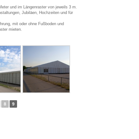
 Meter und im Längenraster von jeweils 3 m.
nstaltungen, Jubiläen, Hochzeiten und für
führung, mit oder ohne Fußboden und
ster mieten.
8
9