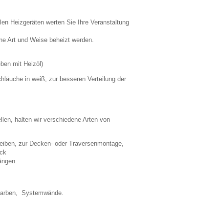
en Heizgeräten werten Sie Ihre Veranstaltung
ne Art und Weise beheizt werden.
ben mit Heizöl)
hläuche in weiß, zur besseren Verteilung der
ellen, halten wir verschiedene Arten von
heiben, zur Decken- oder Traversenmontage,
ack
Längen.
 Farben, Systemwände.