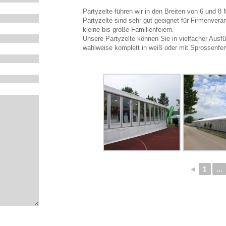
Partyzelte führen wir in den Breiten von 6 und 8
Partyzelte sind sehr gut geeignet für Firmenvera
kleine bis große Familienfeiern.
Unsere Partyzelte können Sie in vielfacher Aus
wahlweise komplett in weiß oder mit Sprossenfen
◄
1
...