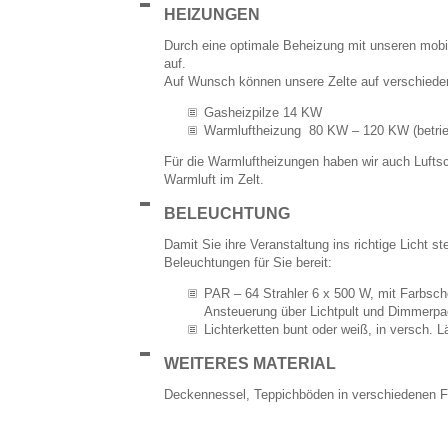
HEIZUNGEN
Durch eine optimale Beheizung mit unseren mobil
auf.
Auf Wunsch können unsere Zelte auf verschiede
Gasheizpilze 14 KW
Warmluftheizung 80 KW – 120 KW (betrie
Für die Warmluftheizungen haben wir auch Luftsc
Warmluft im Zelt.
BELEUCHTUNG
Damit Sie ihre Veranstaltung ins richtige Licht st
Beleuchtungen für Sie bereit:
PAR – 64 Strahler 6 x 500 W, mit Farbsc
Ansteuerung über Lichtpult und Dimmerp
Lichterketten bunt oder weiß, in versch. 
WEITERES MATERIAL
Deckennessel, Teppichböden in verschiedenen