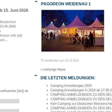
PAGODEON WEIDENAU 1
 15. Juni 2026
Deutschen
15.06.2026
n
resse info [at]
esen…
Veröffentlich am: 01.12.2012
« vorherige News
DIE LETZTEN MELDUNGEN:
Camping Anmeldungen 2025
Camping-Anmeldungen in 2024 ab 17.06.
velhoerster [dot] de
CAMPING-ANMELDUNGEN ZU DEN DEU
CAMPING-ANMELDUNGEN ZU DEN DEU
Kein Camping zur Deutschen Meisterscha
CAMPING-ANMELDUNGEN ZU DEN DEU