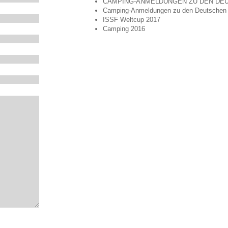
CAMPING-ANMELDUNGEN ZU DEN DEU
Camping-Anmeldungen zu den Deutschen 
ISSF Weltcup 2017
Camping 2016