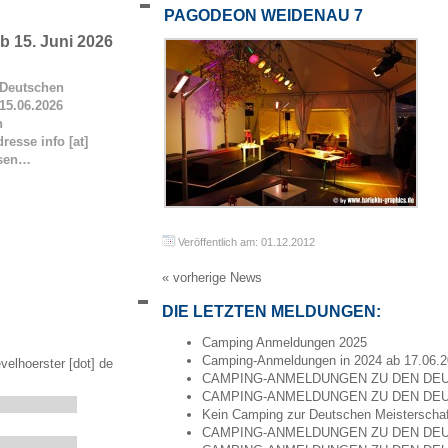
PAGODEON WEIDENAU 7
 15. Juni 2026
Deutschen
15.06.2026
n
resse info [at]
esen…
Veröffentlich am: 01.12.2012
« vorherige News
DIE LETZTEN MELDUNGEN:
Camping Anmeldungen 2025
Camping-Anmeldungen in 2024 ab 17.06.
velhoerster [dot] de
CAMPING-ANMELDUNGEN ZU DEN DEU
CAMPING-ANMELDUNGEN ZU DEN DEU
Kein Camping zur Deutschen Meisterscha
CAMPING-ANMELDUNGEN ZU DEN DEU