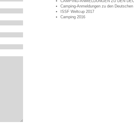
CAMPING-ANMELDUNGEN ZU DEN DEU
Camping-Anmeldungen zu den Deutschen 
ISSF Weltcup 2017
Camping 2016