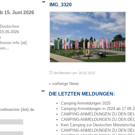
IMG_3320
 15. Juni 2026
Deutschen
15.06.2026
n
resse info [at]
esen…
Veröffentlich am: 26.02.2013
« vorherige News
DIE LETZTEN MELDUNGEN:
Camping Anmeldungen 2025
Camping-Anmeldungen in 2024 ab 17.06.
velhoerster [dot] de
CAMPING-ANMELDUNGEN ZU DEN DEU
CAMPING-ANMELDUNGEN ZU DEN DEU
Kein Camping zur Deutschen Meisterscha
CAMPING-ANMELDUNGEN ZU DEN DEU