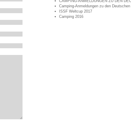
CAMPING-ANMELDUNGEN ZU DEN DEU
Camping-Anmeldungen zu den Deutschen 
ISSF Weltcup 2017
Camping 2016